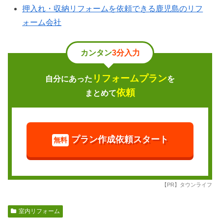
押入れ・収納リフォームを依頼できる鹿児島のリフ
ォーム会社
カンタン
3分入力
リフォームプラン
自分にあった
を
依頼
まとめて
プラン作成依頼スタート
無料
【PR】タウンライフ
室内リフォーム