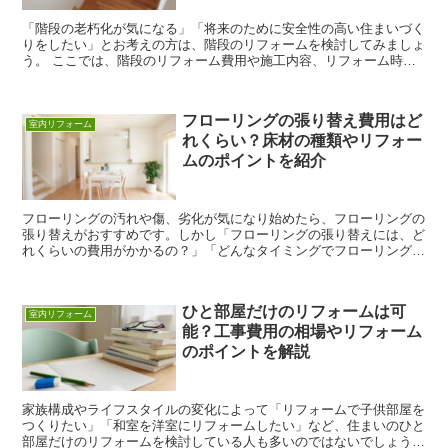
「階段の老朽化が気になる」「将来のために安全性の高い住まいづく
りをしたい」とお考えの方は、階段のリフォームを検討してみましょ
う。 ここでは、階段のリフォーム費用や施工内容、リフォーム時の
注意点などについて詳しく解説しています。階段リフォー...
フローリングの張り替え費用はど
室内リフォーム
れくらい？床材の種類やリフォー
ムのポイントを紹介
フローリングの汚れや傷、劣化が気になり始めたら、フローリングの
張り替えがおすすめです。しかし「フローリングの張り替えには、ど
れくらいの費用がかかるの？」「どんなタイミングでフローリングを
張り替えたらいいの？」など、お悩みを抱えている人も多い...
ひと部屋だけのリフォームは可
室内リフォーム
能？工事費用の相場やリフォーム
のポイントを解説
家族構成やライフスタイルの変化によって「リフォームで子供部屋を
つくりたい」「和室を洋室にリフォームしたい」など、住まいのひと
部屋だけのリフォームを検討している人も多いのではないでしょう