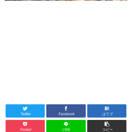
Twitter
Facebook
はてブ
Pocket
LINE
コピー