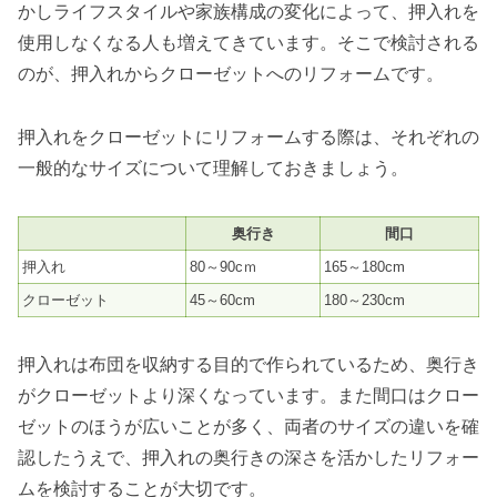
かしライフスタイルや家族構成の変化によって、押入れを
使用しなくなる人も増えてきています。そこで検討される
のが、押入れからクローゼットへのリフォームです。
押入れをクローゼットにリフォームする際は、それぞれの
一般的なサイズについて理解しておきましょう。
奥行き
間口
押入れ
80～90cｍ
165～180cm
クローゼット
45～60cm
180～230cm
押入れは布団を収納する目的で作られているため、奥行き
がクローゼットより深くなっています。また間口はクロー
ゼットのほうが広いことが多く、両者のサイズの違いを確
認したうえで、押入れの奥行きの深さを活かしたリフォー
ムを検討することが大切です。