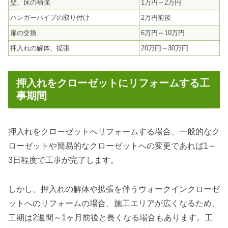
壁、床の補強
1万円～2万円
ハンガーパイプの取り付け
2万円前後
扉の交換
6万円～10万円
押入れの解体、拡張
20万円～30万円
押入れをクローゼットにリフォームする工
事期間
押入れをクローゼットへリフォームする場合、一般的なク
ローゼットや簡易的なクローゼットへの変更であれば1～
3日程度で工事が完了します。
しかし、押入れの解体や拡張を伴うウォークインクローゼ
ットへのリフォームの場合、施工エリアが広くなるため、
工期は2週間～1ヶ月前後と長くなる場合もあります。工