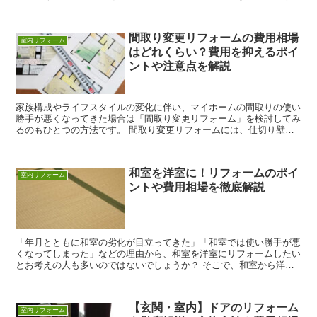
か？ そこで、ひと部屋だけのリフォーム費用の相場やリフ...
間取り変更リフォームの費用相場
室内リフォーム
はどれくらい？費用を抑えるポイ
ントや注意点を解説
家族構成やライフスタイルの変化に伴い、マイホームの間取りの使い
勝手が悪くなってきた場合は「間取り変更リフォーム」を検討してみ
るのもひとつの方法です。 間取り変更リフォームには、仕切り壁の
設置・撤去といった部分的なリフォームから、家全体の間...
和室を洋室に！リフォームのポイ
室内リフォーム
ントや費用相場を徹底解説
「年月とともに和室の劣化が目立ってきた」「和室では使い勝手が悪
くなってしまった」などの理由から、和室を洋室にリフォームしたい
とお考えの人も多いのではないでしょうか？ そこで、和室から洋室
へのリフォームを中心に、リフォームの費用相場やリフォ...
【玄関・室内】ドアのリフォーム
室内リフォーム