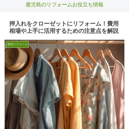
鹿児島のリフォームお役立ち情報
押入れをクローゼットにリフォーム！費用
相場や上手に活用するための注意点を解説
室内リフォーム