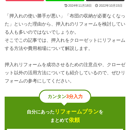
2024年11月18日
2022年10月15日
「押入れの使い勝手が悪い」「布団の収納が必要なくなっ
た」といった理由から、押入れのリフォームを検討してい
る人も多いのではないでしょうか。
そこでこの記事では、押入れをクローゼットにリフォーム
する方法や費用相場について解説します。
押入れリフォームを成功させるための注意点や、クローゼ
ット以外の活用方法についても紹介しているので、ぜひリ
フォームの参考にしてください。
カンタン
3分入力
リフォームプラン
自分にあった
を
依頼
まとめて