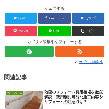
シェアする
Twitter
Facebook
はてブ
Pocket
LINE
コピー
カゴリノ編集部をフォローする
カゴリノ編集部
関連記事
階段のリフォーム費用相場を徹底
室内リフォーム
解説！費用別に可能な施工内容や
リフォームの注意点は？