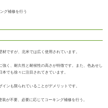
キング補修を行う
壁材ですが、北米では広く使用されています。
に強く、耐久性と耐候性の高さが特徴です。また、色あせし
日本でも徐々に注目されてきています。
ザインも限られていることがデメリットです。
ど塗装が不要、必要に応じてコーキング補修を行う。