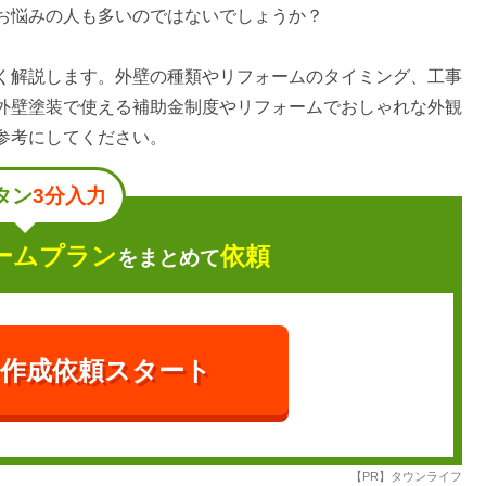
お悩みの人も多いのではないでしょうか？
く解説します。外壁の種類やリフォームのタイミング、工事
外壁塗装で使える補助金制度やリフォームでおしゃれな外観
参考にしてください。
タン
3分入力
ームプラン
依頼
を
まとめて
作成依頼スタート
【PR】タウンライフ