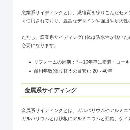
窯業系サイディングとは、繊維質を練りこんだセメ
く使用されており、豊富なデザインや強度や耐火性
ただし、窯業系サイディング自体は防水性が低いた
必要になります。
リフォームの周期：7～10年毎に塗装・コー
耐用年数(張り替えの目安)：20～40年
金属系サイディング
金属系サイディングとは、ガルバリウムやアルミニ
ガルバリウムとは鉄板にアルミニウムと亜鉛、ケイ