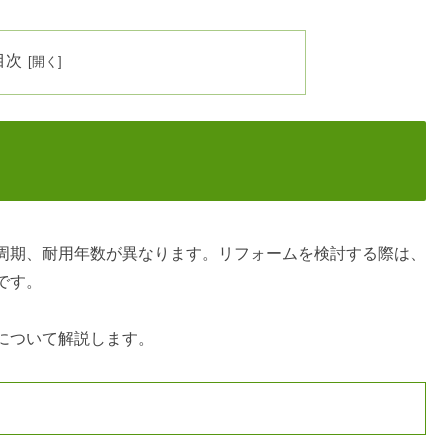
目次
周期、耐用年数が異なります。リフォームを検討する際は、
です。
について解説します。