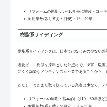
リフォームの周期：3～10年毎に塗装・コー
耐用年数(張り替えの目安)：15～40年
樹脂系サイディング
樹脂系サイディングは、日本ではなじみの少ない外
塩化ビニル樹脂を原料とした外壁材で、凍害・塩害
にくく頻繁なメンテナンスが不要であることから、
ただし、まだまだ取り扱っている業者は少なく、デ
リフォームの周期：基本的には10～30年ほ
耐用年数(張り替えの目安)：20～50年