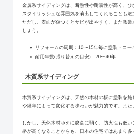
金属系サイディングは、断熱性や耐震性が高く、ひ
スタイリッシュな雰囲気を演出してくれることも魅
ただし、表面が傷つくとサビが出やすく、また窯業
しょう。
リフォームの周期：10〜15年毎に塗装・コ
耐用年数(張り替えの目安)：20〜40年
木質系サイディング
木質系サイディングは、天然の木材の板に塗装を施
や経年によって変化する味わいが魅力的です。また
しかし、天然木材ゆえに腐食に弱く、防火性も低い
格が高くなることからも、日本の住宅ではあまり多