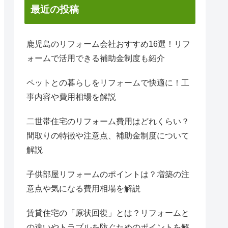
最近の投稿
鹿児島のリフォーム会社おすすめ16選！リフ
ォームで活用できる補助金制度も紹介
ペットとの暮らしをリフォームで快適に！工
事内容や費用相場を解説
二世帯住宅のリフォーム費用はどれくらい？
間取りの特徴や注意点、補助金制度について
解説
子供部屋リフォームのポイントは？増築の注
意点や気になる費用相場を解説
賃貸住宅の「原状回復」とは？リフォームと
の違いやトラブルを防ぐためのポイントを解