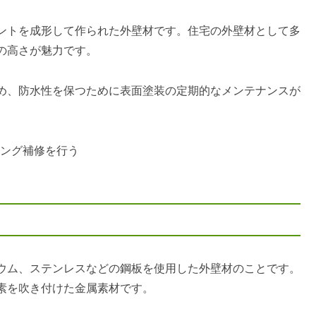
ントを成形して作られた外壁材です。住宅の外壁材として多
の高さが魅力です。
め、防水性を保つために表面塗装の定期的なメンテナンスが
キング補修を行う
ウム、ステンレスなどの鋼板を使用した外壁材のことです。
素を吹き付けた金属素材です。